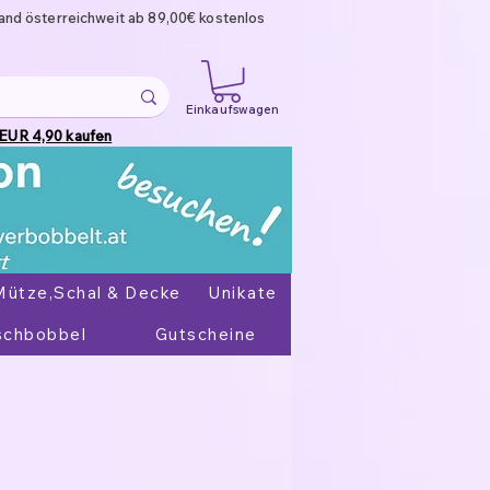
and österreichweit ab 89,00€ kostenlos
Einkaufswagen
 EUR 4,90 kaufen
Mütze,Schal & Decke
Unikate
chbobbel
Gutscheine