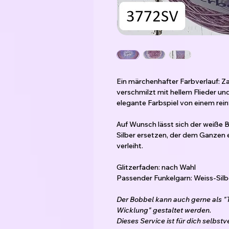
Ein märchenhafter Farbverlauf: Zar
verschmilzt mit hellem Flieder und
elegante Farbspiel von einem rei
Auf Wunsch lässt sich der weiße 
Silber ersetzen, der dem Ganzen 
verleiht.
Glitzerfaden: nach Wahl
Passender Funkelgarn: Weiss-Silb
Der Bobbel kann auch gerne als 
Wicklung" gestaltet werden.
Dieses Service ist für dich selbstv