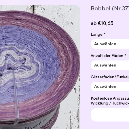
Bobbel (Nr.37
Sale-
ab
€10,65
Preis
Länge
*
Auswählen
Anzahl der Fäden
*
Auswählen
Glitzerfaden/Funkel
Auswählen
Kostenlose Anpassu
Wicklung / Tuchwick