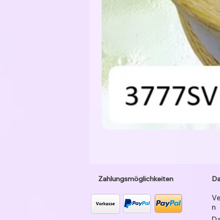
Zahlungsmöglichkeiten
Da
Ve
n
Da