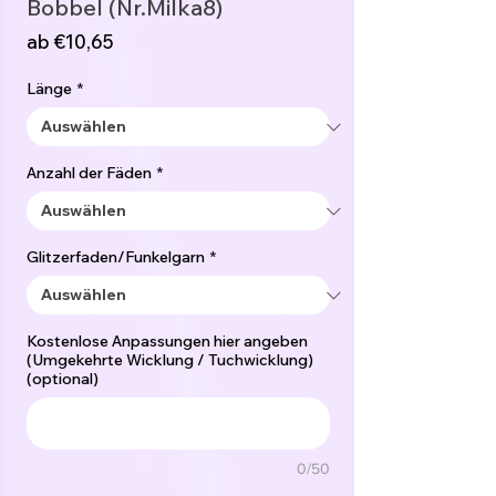
Bobbel (Nr.Milka8)
Sale-
ab
€10,65
Preis
Länge
*
Anzahl der Fäden
*
Glitzerfaden/Funkelgarn
*
Kostenlose Anpassungen hier angeben
(Umgekehrte Wicklung / Tuchwicklung)
(optional)
0/50