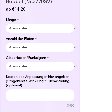
Bobbel (Nr.3770SV)
Sale-
ab
€14,20
Preis
Länge
*
Anzahl der Fäden
*
Glitzerfaden/Funkelgarn
*
Kostenlose Anpassungen hier angeben
(Umgekehrte Wicklung / Tuchwicklung)
(optional)
0/50