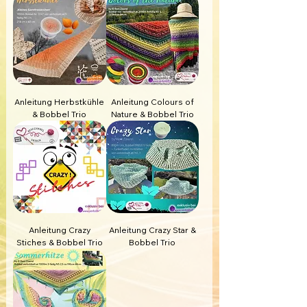
Anleitung Herbstkühle
Anleitung Colours of
& Bobbel Trio
Nature & Bobbel Trio
Anleitung Crazy
Anleitung Crazy Star &
Stiches & Bobbel Trio
Bobbel Trio