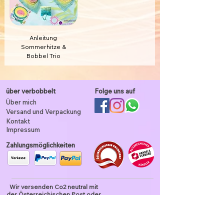
Anleitung
Sommerhitze &
Bobbel Trio
über verbobbelt
Folge uns auf
Über mich
Versand und Verpackung
Kontakt
Impressum
Zahlungsmöglichkeiten
Wir versenden Co2 neutral mit
der Österreichischen Post oder
DPD