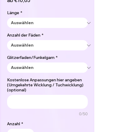
ab
€10,65
Preis
Länge
*
Anzahl der Fäden
*
Glitzerfaden/Funkelgarn
*
Kostenlose Anpassungen hier angeben
(Umgekehrte Wicklung / Tuchwicklung)
(optional)
0/50
Anzahl
*