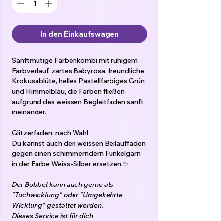
In den Einkaufswagen
Sanftmütige Farbenkombi mit ruhigem
Farbverlauf, zartes Babyrosa, freundliche
Krokusablüte, helles Pastellfarbiges Grün
und Himmelblau, die Farben fließen
aufgrund des weissen Begleitfaden sanft
ineinander.
Glitzerfaden: nach Wahl
Du kannst auch den weissen Beilauffaden
gegen einen schimmerndern Funkelgarn
in der Farbe Weiss-Silber ersetzen.✨
Der Bobbel kann auch gerne als
"Tuchwicklung" oder "Umgekehrte
Wicklung" gestaltet werden.
Dieses Service ist für dich