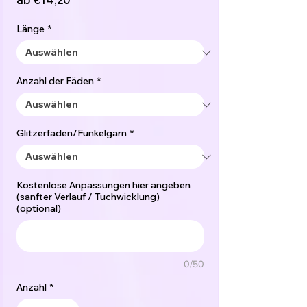
Preis
Länge
*
Anzahl der Fäden
*
Glitzerfaden/Funkelgarn
*
Kostenlose Anpassungen hier angeben
(sanfter Verlauf / Tuchwicklung)
(optional)
0/50
Anzahl
*