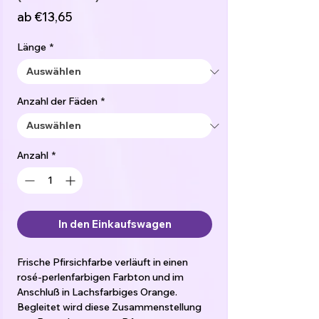
Sale-
ab
€13,65
Preis
Länge
*
Anzahl der Fäden
*
Anzahl
*
In den Einkaufswagen
Frische Pfirsichfarbe verläuft in einen
rosé-perlenfarbigen Farbton und im
Anschluß in Lachsfarbiges Orange.
Begleitet wird diese Zusammenstellung