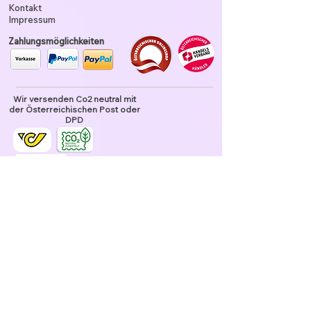
Kontakt
Impressum
Zahlungsmöglichkeiten
Wir versenden Co2 neutral mit
der Österreichischen Post oder
DPD
Unser Garn ist tierhaarfrei
Datenschutz und Nutzung
Verkaufsbedingungen
Datenschutz
Widerrufsrecht