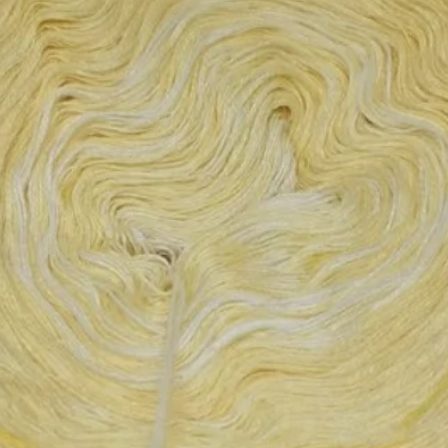
 Acrylic / 9% Polyester / 5% Polyamid