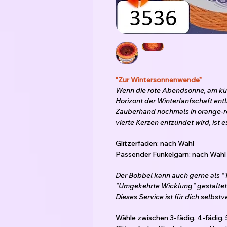
"Zur Wintersonnenwende"
Wenn die rote Abendsonne, am kür
Horizont der Winterlanfschaft ent
Zauberhand nochmals in orange-ro
vierte Kerzen entzündet wird, ist 
Glitzerfaden: nach Wahl
Passender Funkelgarn: nach Wahl
Der Bobbel kann auch gerne als "
"Umgekehrte Wicklung" gestaltet
Dieses Service ist für dich selbstv
Wähle zwischen 3-fädig, 4-fädig, 