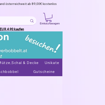
and österreichweit ab 89,00€ kostenlos
Einkaufswagen
 EUR 4,90 kaufen
Mütze,Schal & Decke
Unikate
chbobbel
Gutscheine