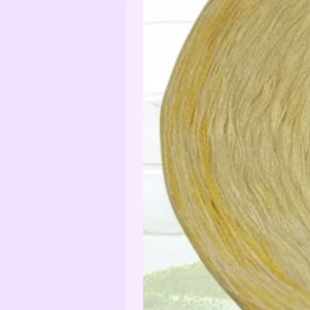
Funkelgarn: 43% Baumwolle / 43%