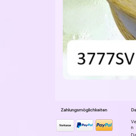
Zahlungsmöglichkeiten
Da
Ve
n
Da