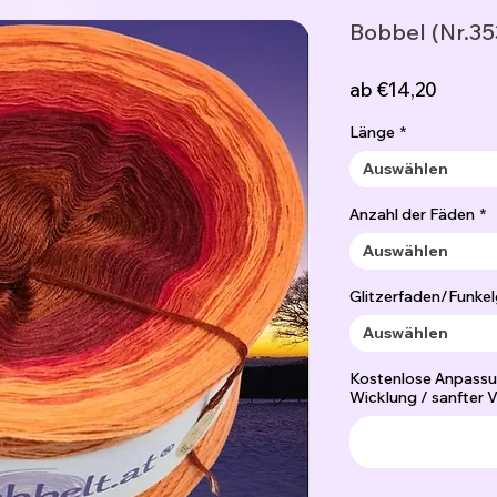
Bobbel (Nr.35
Sale-
ab
€14,20
Preis
Länge
*
Auswählen
Anzahl der Fäden
*
Auswählen
Glitzerfaden/Funkel
Auswählen
Kostenlose Anpassu
Wicklung / sanfter V