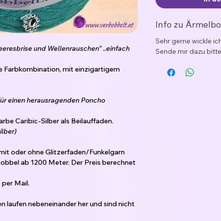
Info zu Ärmelb
Sehr gerne wickle i
eresbrise und Wellenrauschen" ..einfach
Sende mir dazu bitte
 Farbkombination, mit einzigartigem
 für einen herausragenden Poncho
rbe Caribic-Silber als Beilauffaden.
ilber)
 mit oder ohne Glitzerfaden/Funkelgarn
obbel ab 1200 Meter. Der Preis berechnet
per Mail.
den laufen nebeneinander her und sind nicht