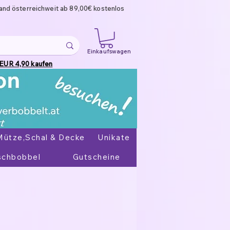
and österreichweit ab 89,00€ kostenlos
Einkaufswagen
 EUR 4,90 kaufen
Mütze,Schal & Decke
Unikate
chbobbel
Gutscheine