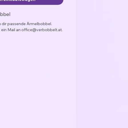
obbel
ch dir passende Ärmelbobbel.
 ein Mail an office@verbobbelt.at.