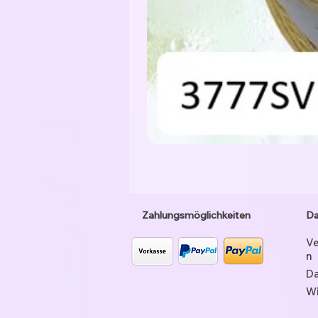
Zahlungsmöglichkeiten
Da
Ve
n
Da
Wi