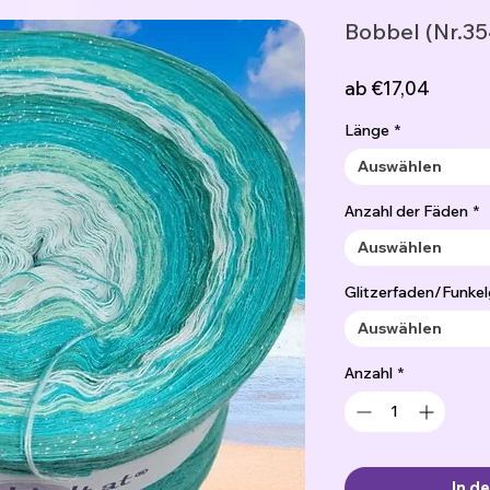
Bobbel (Nr.35
Sale-
ab
€17,04
Preis
Länge
*
Auswählen
Anzahl der Fäden
*
Auswählen
Glitzerfaden/Funkel
Auswählen
Anzahl
*
In d