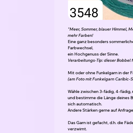
"Meer, Sommer, blauer Himmel, Me
mehr Farben!
Eine ganz besonders sommerliche
Farbwechsel,
ein Hochgenuss der Sinne.
Verarbeitungs-Tip: dieser Bobbel
Mit oder ohne Funkelgarn in der Fa
(am Foto mit Funkelgarn Caribic-S
Wähle zwischen 3-fädig, 4-fädig,
und bestimme die Länge deines B
sich automatisch.
Andere Stärken gerne auf Anfrage 
Das Garn ist gefacht, d.h. die Fä
verzwirnt.