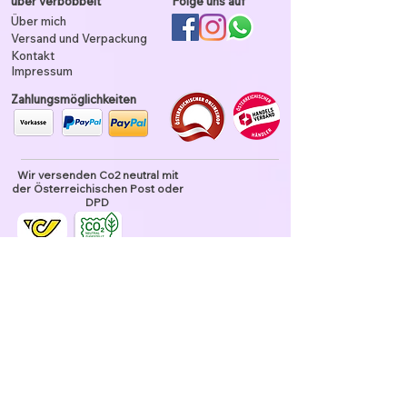
über verbobbelt
Folge uns auf
Über mich
Versand und Verpackung
Kontakt
Impressum
Zahlungsmöglichkeiten
Wir versenden Co2 neutral mit
der Österreichischen Post oder
DPD
Unser Garn ist tierhaarfrei
Datenschutz und Nutzung