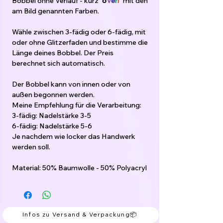
Bobbel ohne Verlauf - kurz
"o
V
e
r
l
"
mit den
am Bild genannten Farben.
Wähle zwischen 3-fädig oder 6-fädig, mit
oder ohne Glitzerfaden und bestimme die
Länge deines Bobbel. Der Preis
berechnet sich automatisch.
Der Bobbel kann von innen oder von
außen begonnen werden.
Meine Empfehlung für die Verarbeitung:
3-fädig: Nadelstärke 3-5
6-fädig: Nadelstärke 5-6
Je nachdem wie locker das Handwerk
werden soll.
Material: 50% Baumwolle - 50% Polyacryl
Infos zu Versand & Verpackung📦