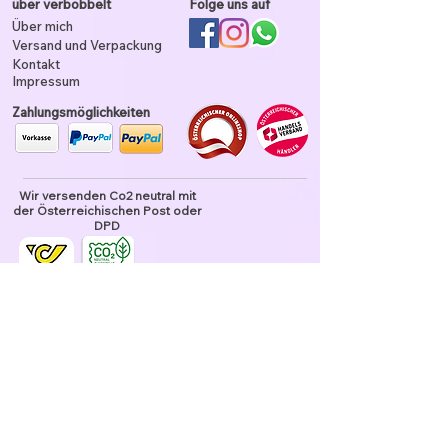
über verbobbelt
Folge uns auf
Über mich
Versand und Verpackung
Kontakt
Impressum
Zahlungsmöglichkeiten
Wir versenden Co2 neutral mit
der Österreichischen Post oder
DPD
Unser Garn ist tierhaarfrei
Datenschutz und Nutzung