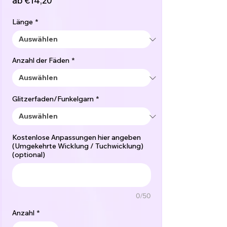
ab
€14,20
Preis
Länge
*
Anzahl der Fäden
*
Glitzerfaden/Funkelgarn
*
Kostenlose Anpassungen hier angeben
(Umgekehrte Wicklung / Tuchwicklung)
(optional)
0/50
Anzahl
*