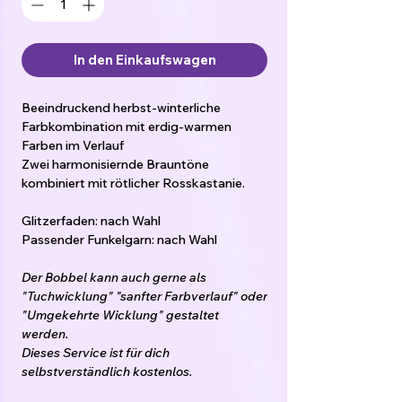
In den Einkaufswagen
Beeindruckend herbst-winterliche
Farbkombination mit erdig-warmen
Farben im Verlauf
Zwei harmonisiernde Brauntöne
kombiniert mit rötlicher Rosskastanie.
Glitzerfaden: nach Wahl
Passender Funkelgarn: nach Wahl
Der Bobbel kann auch gerne als
"Tuchwicklung" "sanfter Farbverlauf" oder
"Umgekehrte Wicklung" gestaltet
werden.
Dieses Service ist für dich
selbstverständlich kostenlos.