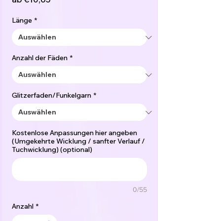
Preis
Länge
*
Anzahl der Fäden
*
Glitzerfaden/Funkelgarn
*
Kostenlose Anpassungen hier angeben
(Umgekehrte Wicklung / sanfter Verlauf /
Tuchwicklung) (optional)
0/55
Anzahl
*