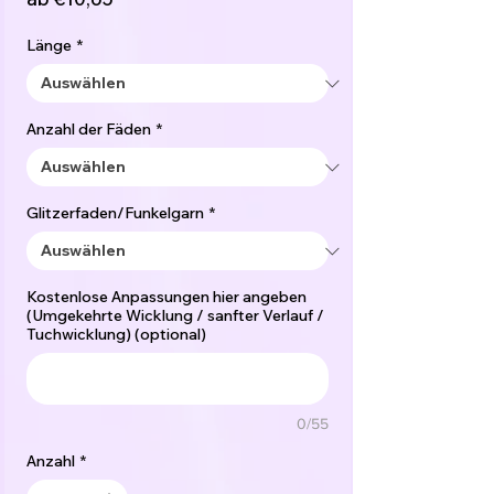
Preis
Länge
*
Anzahl der Fäden
*
Glitzerfaden/Funkelgarn
*
Kostenlose Anpassungen hier angeben
(Umgekehrte Wicklung / sanfter Verlauf /
Tuchwicklung) (optional)
0/55
Anzahl
*