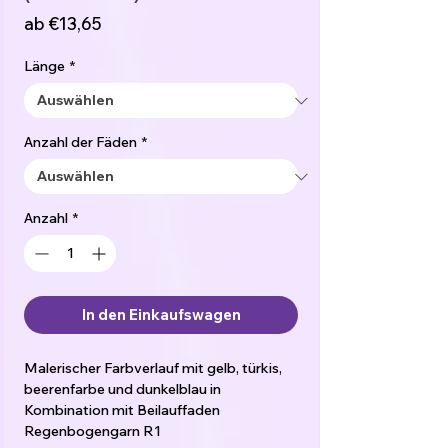
Sale-
ab
€13,65
Preis
Länge
*
Anzahl der Fäden
*
Anzahl
*
In den Einkaufswagen
Malerischer Farbverlauf mit gelb, türkis,
beerenfarbe und dunkelblau in
Kombination mit Beilauffaden
Regenbogengarn R1