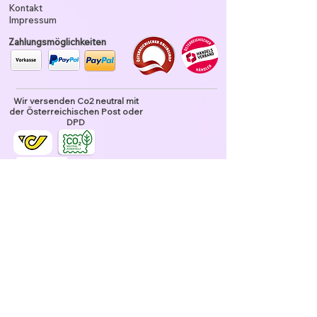
Kontakt
Impressum
Zahlungsmöglichkeiten
Wir versenden Co2 neutral mit
der Österreichischen Post oder
DPD
Unser Garn ist tierhaarfrei
Datenschutz und Nutzung
Verkaufsbedingungen
Datenschutz
Widerrufsrecht