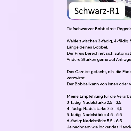
Tiefschwarzer Bobbel mit Regenb
Wähle zwischen 3-fädig, 4-fädig,
Länge deines Bobbel.
Der Preis berechnet sich automat
Andere Stärken gerne auf Anfrage 
Das Garn ist gefacht, d.h. die Fä
verzwirnt.
Der Bobbel kann von innen oder
Meine Empfehlung für die Verarbe
3-fädig: Nadelstärke 2,5 - 3,5
4-fädig: Nadelstärke 3,5 - 4,5
5-fädig: Nadelstärke 4,5 - 5,5
6-fädig: Nadelstärke 5,5 - 6,5
Je nachdem wie locker das Handw