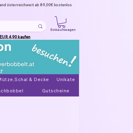
and österreichweit ab 89,00€ kostenlos
Einkaufswagen
 EUR 4,90 kaufen
Mütze,Schal & Decke
Unikate
chbobbel
Gutscheine