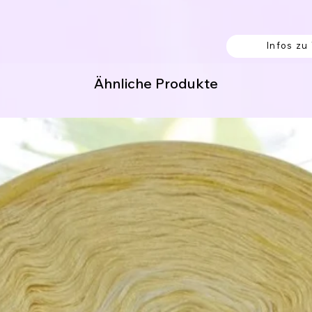
- 50% Polyacryl
Polyacryl
Infos zu
Ähnliche Produkte