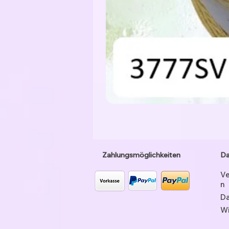
Zahlungsmöglichkeiten
Da
Ve
n
Da
Wi