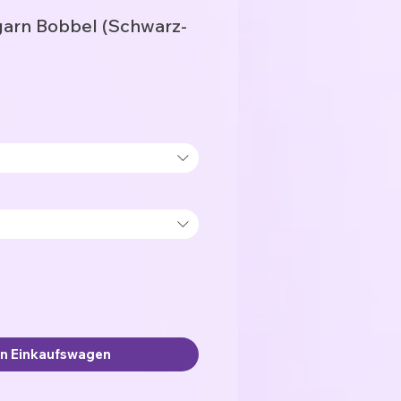
rn Bobbel (Schwarz-
en Einkaufswagen