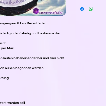
ogengarn R1 als Beilauffaden
 5-fädig oder 6-fädig und bestimme die
isch.
per Mail.
den laufen nebeneinander her und sind nicht
 von außen begonnen werden.
itung:
erk werden soll.