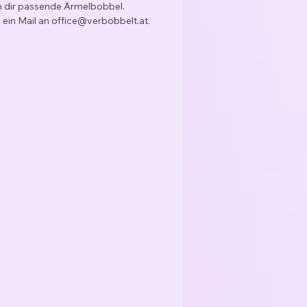
ch dir passende Ärmelbobbel.
 ein Mail an office@verbobbelt.at.