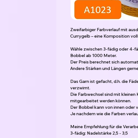
Zweifarbiger Farbverlauf mit au
Currygelb – eine Komposition vol
Wähle zwischen 3-fädig oder 4-f
Bobbel ab 1000 Meter.
Der Preis berechnet sich automat
Andere Stärken und Längen gerne 
Das Garn ist gefacht, d.h. die Fä
verzwirnt.
Die Farbwechsel sind mit kleinen
mitgearbeitet werden können.
Der Bobbel kann von innen oder
Je nachdem wie die Farben verlauf
Meine Empfehlung für die Verarbe
3-fädig: Nadelstärke 2,5 - 3,5