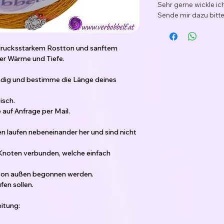
Sehr gerne wickle i
Sende mir dazu bitte
sdrucksstarkem Rostton und sanftem
ler Wärme und Tiefe.
ädig und bestimme die Länge deines
isch.
auf Anfrage per Mail.
den laufen nebeneinander her und sind nicht
 Knoten verbunden, welche einfach
 von außen begonnen werden.
en sollen.
itung: