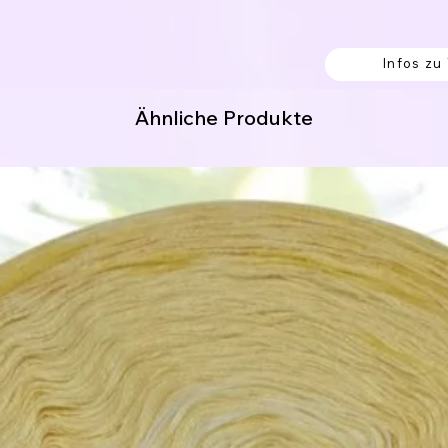
erk werden soll.
Infos zu
% Polyacryl
Ähnliche Produkte