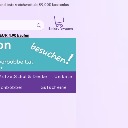
and österreichweit ab 89,00€ kostenlos
Einkaufswagen
 EUR 4,90 kaufen
Mütze,Schal & Decke
Unikate
chbobbel
Gutscheine