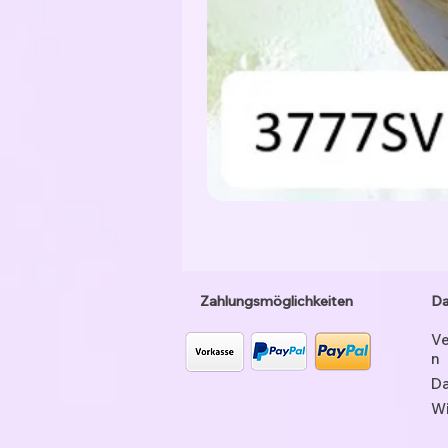
Zahlungsmöglichkeiten
Da
Ve
n
Da
Wi