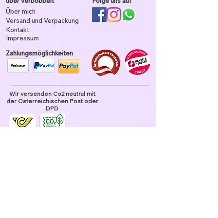
über verbobbelt
Folge uns auf
Über mich
Versand und Verpackung
Kontakt
Impressum
Zahlungsmöglichkeiten
Wir versenden Co2 neutral mit
der Österreichischen Post oder
DPD
Unser Garn ist tierhaarfrei
Datenschutz und Nutzung