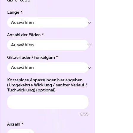
Preis
Länge
*
Anzahl der Fäden
*
Glitzerfaden/Funkelgarn
*
Kostenlose Anpassungen hier angeben
(Umgekehrte Wicklung / sanfter Verlauf /
Tuchwicklung) (optional)
0/55
Anzahl
*