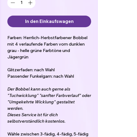
In den Einkaufswagen
Farben: Herrlich-Herbstfarbener Bobbel
mit 4 verlaufende Farben vom dunklen
grau - helle grüne Farbtöne und
Jägergrün
Glitzerfaden: nach Wahl
Passender Funkelgarn: nach Wahl
Der Bobbel kann auch gerne als
"Tuchwicklung" "sanfter Farbverlauf" oder
"Umgekehrte Wicklung" gestaltet
werden.
Dieses Service ist für dich
selbstverständlich kostenlos.
Wähle zwischen 3-fädig, 4-fädig, 5-fädig