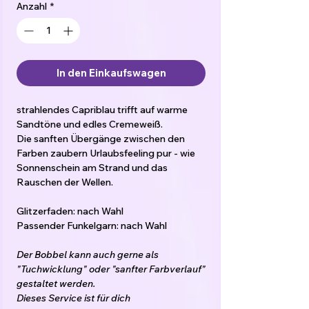
Anzahl
*
In den Einkaufswagen
strahlendes Capriblau trifft auf warme
Sandtöne und edles Cremeweiß.
Die sanften Übergänge zwischen den
Farben zaubern Urlaubsfeeling pur - wie
Sonnenschein am Strand und das
Rauschen der Wellen.
Glitzerfaden: nach Wahl
Passender Funkelgarn: nach Wahl
Der Bobbel kann auch gerne als
"Tuchwicklung" oder "sanfter Farbverlauf"
gestaltet werden.
Dieses Service ist für dich