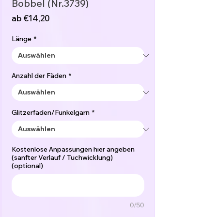
Bobbel (Nr.3739)
Sale-
ab
€14,20
Preis
Länge
*
Anzahl der Fäden
*
Glitzerfaden/Funkelgarn
*
Kostenlose Anpassungen hier angeben
(sanfter Verlauf / Tuchwicklung)
(optional)
0/50