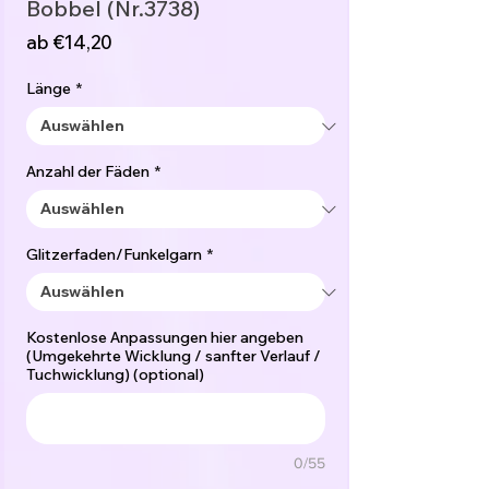
Bobbel (Nr.3738)
Sale-
ab
€14,20
Preis
Länge
*
Anzahl der Fäden
*
Glitzerfaden/Funkelgarn
*
Kostenlose Anpassungen hier angeben
(Umgekehrte Wicklung / sanfter Verlauf /
Tuchwicklung) (optional)
0/55