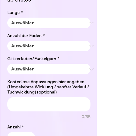
Preis
Länge
*
Anzahl der Fäden
*
Glitzerfaden/Funkelgarn
*
Kostenlose Anpassungen hier angeben
(Umgekehrte Wicklung / sanfter Verlauf /
Tuchwicklung) (optional)
0/55
Anzahl
*