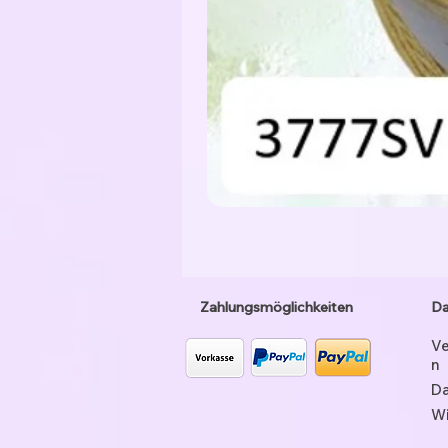
Zahlungsmöglichkeiten
Da
Ve
n
Da
Wi