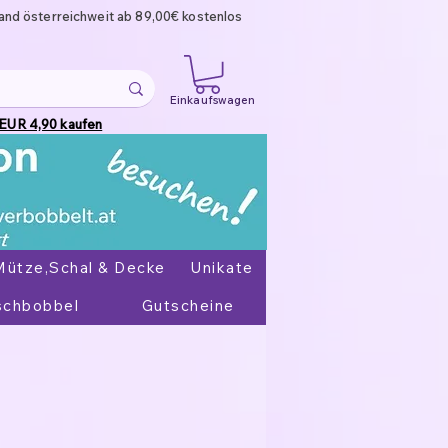
and österreichweit ab 89,00€ kostenlos
Einkaufswagen
 EUR 4,90 kaufen
Mütze,Schal & Decke
Unikate
chbobbel
Gutscheine