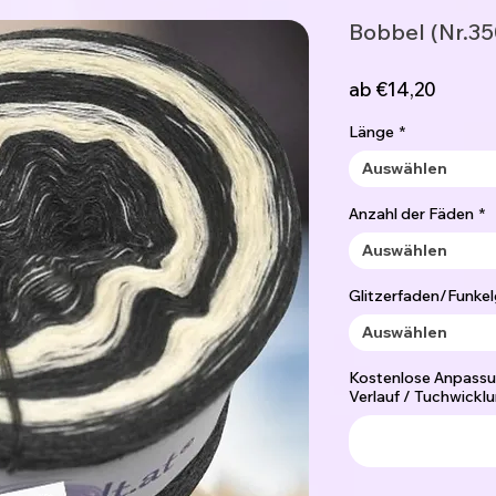
Bobbel (Nr.35
Sale-
ab
€14,20
Preis
Länge
*
Auswählen
Anzahl der Fäden
*
Auswählen
Glitzerfaden/Funkel
Auswählen
Kostenlose Anpassun
Verlauf / Tuchwicklu