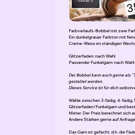
Farbverlaufs-Bobbel mit zwei Fa
Ein dunkelgrauer Farbton mit fei
Creme-Weiss im ständigen Wechs
Glitzerfaden: nach Wahl
Passender Funkelgarn: nach Wahl
Der Bobbel kann auch gerne als "
gestaltet werden.
Dieses Service ist für dich selbstv
Wähle zwischen 3-fädig, 4-fädig, 
Glitzerfaden/Funkelgarn und bes
Meter. Der Preis berechnet sich 
Andere Stärken gerne auf Anfrage 
Das Garn ist gefacht, d.h. die Fä