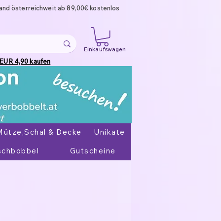
and österreichweit ab 89,00€ kostenlos
Einkaufswagen
 EUR 4,90 kaufen
Mütze,Schal & Decke
Unikate
chbobbel
Gutscheine