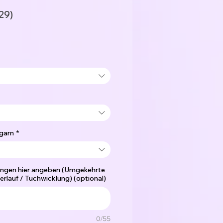
29)
garn
*
ngen hier angeben (Umgekehrte
erlauf / Tuchwicklung) (optional)
0/55