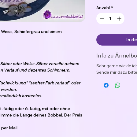
Anzahl
*
t Weiss, Schiefergrau und einem
In d
Info zu Ärmelb
-Silber oder Weiss-Silber verleiht deinem
Sehr gerne wickle i
en Verlauf und dezentes Schimmern.
Sende mir dazu bitte
Tuchwicklung" "sanfter Farbverlauf" oder
 werden.
erständlich kostenlos.
5-fädig oder 6-fädig, mit oder ohne
imme die Länge deines Bobbel. Der Preis
per Mail.