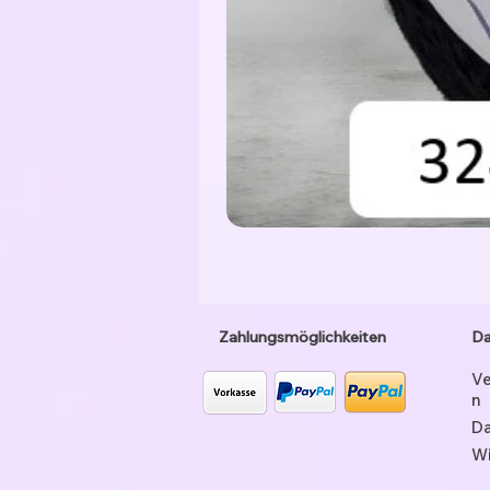
Zahlungsmöglichkeiten
Da
Ve
n
Da
Wi