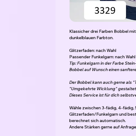
Klassicher drei Farben Bobbel mi
dunkelblauen Farbton.
Glitzerfaden: nach Wahl
Passender Funkelgarn: nach Wahl
Tip: Funkelgarn in der Farbe Stein
Bobbel auf Wunsch einen sanfter
Der Bobbel kann auch gerne als "
"Umgekehrte Wicklung" gestaltet
Dieses Service ist für dich selbstv
Wähle zwischen 3-fädig, 4-fädig, 
Glitzerfaden/Funkelgarn und best
berechnet sich automatisch.
Andere Stärken gerne auf Anfrage 