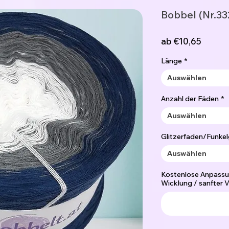
Bobbel (Nr.33
Sale-
ab
€10,65
Preis
Länge
*
Auswählen
Anzahl der Fäden
*
Auswählen
Glitzerfaden/Funkel
Auswählen
Kostenlose Anpassu
Wicklung / sanfter V