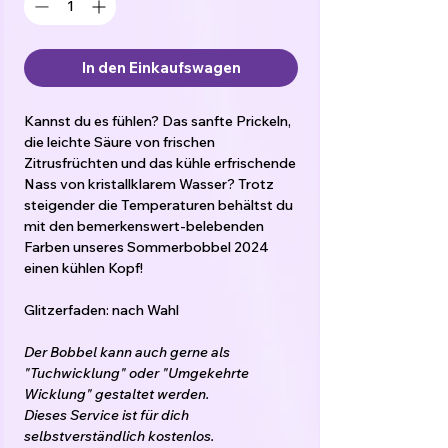
In den Einkaufswagen
Kannst du es fühlen? Das sanfte Prickeln,
die leichte Säure von frischen
Zitrusfrüchten und das kühle erfrischende
Nass von kristallklarem Wasser? Trotz
steigender die Temperaturen behältst du
mit den bemerkenswert-belebenden
Farben unseres Sommerbobbel 2024
einen kühlen Kopf!
Glitzerfaden: nach Wahl
Der Bobbel kann auch gerne als
"Tuchwicklung" oder "Umgekehrte
Wicklung" gestaltet werden.
Dieses Service ist für dich
selbstverständlich kostenlos.