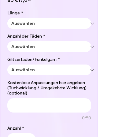
Preis
Länge
*
Anzahl der Fäden
*
Glitzerfaden/Funkelgarn
*
Kostenlose Anpassungen hier angeben
(Tuchwicklung / Umgekehrte Wicklung)
(optional)
0/50
Anzahl
*