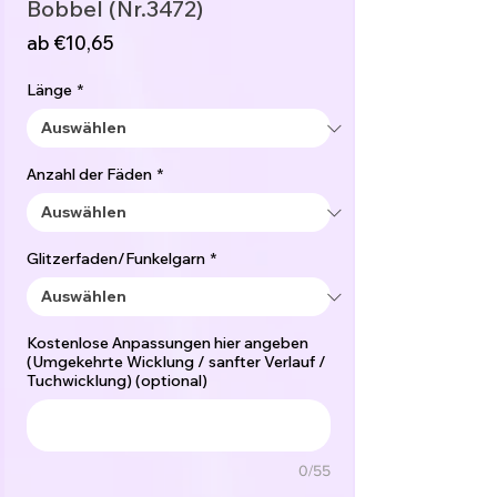
Bobbel (Nr.3472)
Sale-
ab
€10,65
Preis
Länge
*
Anzahl der Fäden
*
Glitzerfaden/Funkelgarn
*
Kostenlose Anpassungen hier angeben
(Umgekehrte Wicklung / sanfter Verlauf /
Tuchwicklung) (optional)
0/55