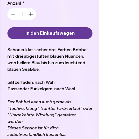
Anzahl
*
In den Einkaufswagen
Schöner klassischer drei Farben Bobbel
mit drei abgestuften blauen Nuancen,
won hellem Blau bis hin zum leuchtend
blauen SeaBlue.
Glitzerfaden: nach Wahl
Passender Funkelgarn: nach Wahl
Der Bobbel kann auch gerne als
"Tuchwicklung" "sanfter Farbverlauf" oder
"Umgekehrte Wicklung" gestaltet
werden.
Dieses Service ist für dich
selbstverständlich kostenlos.