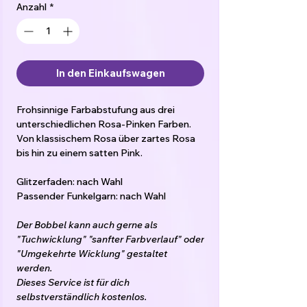
Anzahl
*
In den Einkaufswagen
Frohsinnige Farbabstufung aus drei
unterschiedlichen Rosa-Pinken Farben.
Von klassischem Rosa über zartes Rosa
bis hin zu einem satten Pink.
Glitzerfaden: nach Wahl
Passender Funkelgarn: nach Wahl
Der Bobbel kann auch gerne als
"Tuchwicklung" "sanfter Farbverlauf" oder
"Umgekehrte Wicklung" gestaltet
werden.
Dieses Service ist für dich
selbstverständlich kostenlos.