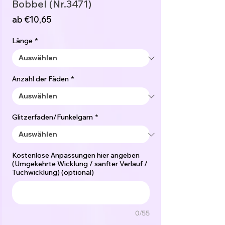
Bobbel (Nr.3471)
Sale-
ab
€10,65
Preis
Länge
*
Anzahl der Fäden
*
Glitzerfaden/Funkelgarn
*
Kostenlose Anpassungen hier angeben
(Umgekehrte Wicklung / sanfter Verlauf /
Tuchwicklung) (optional)
0/55