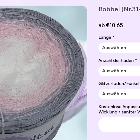
Bobbel (Nr.31
Sale-
ab
€10,65
Preis
Länge
*
Auswählen
Anzahl der Fäden
*
Auswählen
Glitzerfaden/Funkel
Auswählen
Kostenlose Anpassu
Wicklung / sanfter V