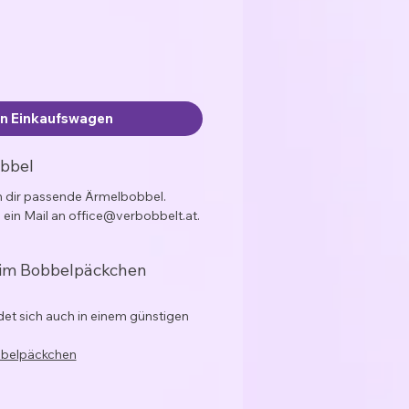
en Einkaufswagen
obbel
ch dir passende Ärmelbobbel.
 ein Mail an office@verbobbelt.at.
 im Bobbelpäckchen
et sich auch in einem günstigen
bbelpäckchen