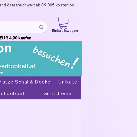
and österreichweit ab 89,00€ kostenlos
Einkaufswagen
 EUR 4,90 kaufen
Mütze,Schal & Decke
Unikate
chbobbel
Gutscheine