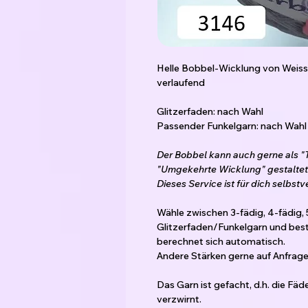
Helle Bobbel-Wicklung von Weiss 
verlaufend
Glitzerfaden: nach Wahl
Passender Funkelgarn: nach Wahl
Der Bobbel kann auch gerne als "
"Umgekehrte Wicklung" gestaltet
Dieses Service ist für dich selbstv
Wähle zwischen 3-fädig, 4-fädig, 
Glitzerfaden/Funkelgarn und best
berechnet sich automatisch.
Andere Stärken gerne auf Anfrage 
Das Garn ist gefacht, d.h. die Fä
verzwirnt.