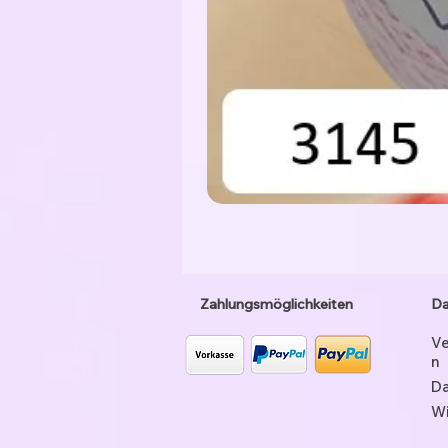
Zahlungsmöglichkeiten
Da
Ve
n
Da
Wi