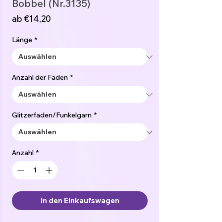
Bobbel (Nr.3135)
Sale-
ab
€14,20
Preis
Länge
*
Anzahl der Fäden
*
Glitzerfaden/Funkelgarn
*
Anzahl
*
In den Einkaufswagen