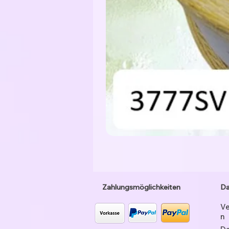
Zahlungsmöglichkeiten
Da
Ve
n