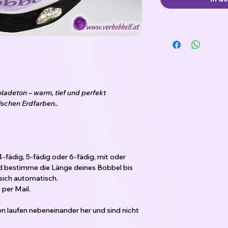
oladeton – warm, tief und perfekt
schen Erdfarben..
4-fädig, 5-fädig oder 6-fädig, mit oder
d bestimme die Länge deines Bobbel bis
sich automatisch.
per Mail.
den laufen nebeneinander her und sind nicht