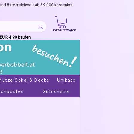
and österreichweit ab 89,00€ kostenlos
Einkaufswagen
 EUR 4,90 kaufen
Mütze,Schal & Decke
Unikate
chbobbel
Gutscheine