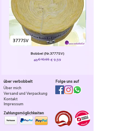
Bobbel (Nr.3777SV)
Standardpreis
Sale-Preis
€ 10,65
ab
€ 9,59
über verbobbelt
Folge uns auf
Über mich
Versand und Verpackung
Kontakt
Impressum
Zahlungsmöglichkeiten