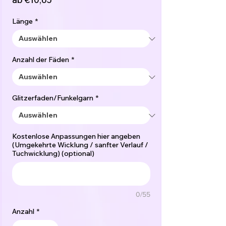
Preis
Länge
*
Anzahl der Fäden
*
Glitzerfaden/Funkelgarn
*
Kostenlose Anpassungen hier angeben
(Umgekehrte Wicklung / sanfter Verlauf /
Tuchwicklung) (optional)
0/55
Anzahl
*