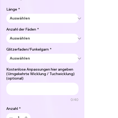
Preis
Länge
*
Anzahl der Fäden
*
Glitzerfaden/Funkelgarn
*
Kostenlose Anpassungen hier angeben
(Umgekehrte Wicklung / Tuchwicklung)
(optional)
0/40
Anzahl
*