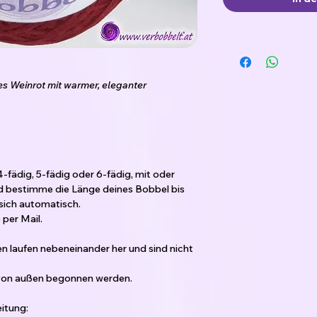
les Weinrot mit warmer, eleganter
4-fädig, 5-fädig oder 6-fädig, mit oder
d bestimme die Länge deines Bobbel bis
sich automatisch.
per Mail.
den laufen nebeneinander her und sind nicht
 von außen begonnen werden.
itung: