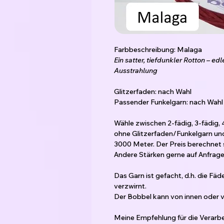
Farbbeschreibung: Malaga
Ein satter, tiefdunkler Rotton – ed
Ausstrahlung
Glitzerfaden: nach Wahl
Passender Funkelgarn: nach Wahl
Wähle zwischen 2-fädig, 3-fädig, 
ohne Glitzerfaden/Funkelgarn un
3000 Meter. Der Preis berechnet 
Andere Stärken gerne auf Anfrage 
Das Garn ist gefacht, d.h. die Fä
verzwirnt.
Der Bobbel kann von innen oder
Meine Empfehlung für die Verarbe