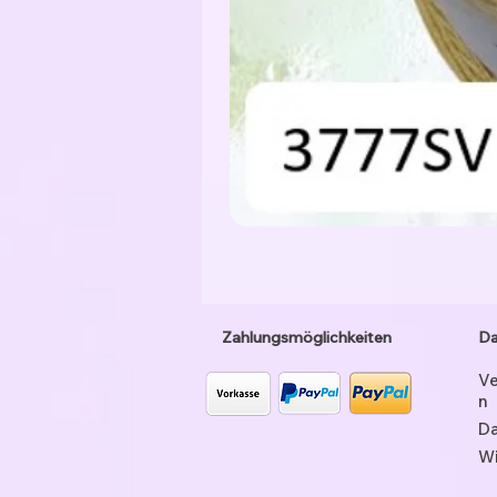
Zahlungsmöglichkeiten
Da
Ve
n
Da
Wi