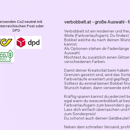
verbobbelt.at - große Auswahl - f
ersenden Co2 neutral mit
terreichischen Post oder
DPD
Verbobbelt ist ein moderner und fre
Wolle (Farbverlaufsgarn). Du findest
Bobbel welche du nach deinen Wün
kannst.
Als Optionen stehen dir Fadenlänge 
Auswahl.
Möchtest du zusätzlich einen Glitze
verschiedenen Farben.
Damit deiner Kreativität beim häkeln
Grenzen gesetzt sind, wird das Sor
Farbverläufe erweitert und gepflegt.
Solltest du einmal keinen Bobbel fi
Wunsch haben, dann verwende ein
Kräftig sparen kannst du jederzeit 
egal wann du
www.verbobbelt.at
besu
Farbverlaufsgarn zum besonders gün
Lass dich einfach überraschen und 
zum Sonderpreis!
Du schonst auch deinen Geldbeutel
Neben dem schnellen Versand, profit