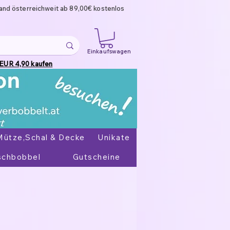
and österreichweit ab 89,00€ kostenlos
Einkaufswagen
 EUR 4,90 kaufen
Mütze,Schal & Decke
Unikate
chbobbel
Gutscheine