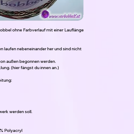
bbel ohne Farbverlauf mit einer Lauflänge
den laufen nebeneinander her und sind nicht
 von außen begonnen werden.
ng. (hier fängst du innen an.)
itung:
erk werden soll.
% Polyacryl