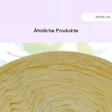
8% Polyamid
 Acrylic / 9% Polyester / 5% Polyamid
Infos zu
Ähnliche Produkte