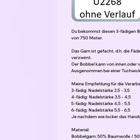
Du bekommst diesen 3-fädigen Bo
von 750 Meter.
Das Garn ist gefacht, d.h. die Fä
verzwirnt.
Der Bobbel kann von innen oder
Ausgenommen bei einer Tuchwicklu
Meine Empfehlung für die Verarbe
3-fädig: Nadelstärke 2,5 - 3,5
4-fädig: Nadelstärke 3,5 - 4,5
5-fädig: Nadelstärke 4,5 - 5,5
6-fädig: Nadelstärke 5,5 - 6,5
Je nachdem wie locker das Handw
Material:
Bobbelgarn: 50% Baumwolle / 50