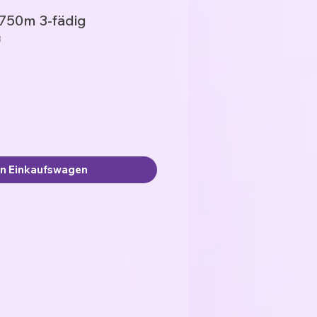
750m 3-fädig
8
en Einkaufswagen