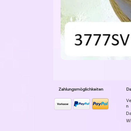
Zahlungsmöglichkeiten
Da
Ve
n
Da
Wi