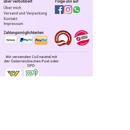
über verbobbelt
Folge uns auf
Über mich
Versand und Verpackung
Kontakt
Impressum
Zahlungsmöglichkeiten
Wir versenden Co2 neutral mit
der Österreichischen Post oder
DPD
Unser Garn ist tierhaarfrei
Datenschutz und Nutzung