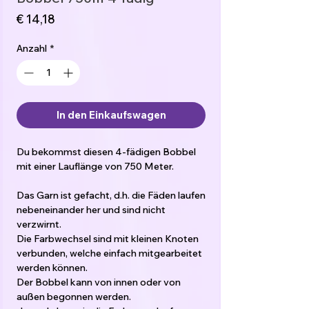
Preis
€ 14,18
Anzahl
*
In den Einkaufswagen
Du bekommst diesen 4-fädigen Bobbel
mit einer Lauflänge von 750 Meter.
Das Garn ist gefacht, d.h. die Fäden laufen
nebeneinander her und sind nicht
verzwirnt.
Die Farbwechsel sind mit kleinen Knoten
verbunden, welche einfach mitgearbeitet
werden können.
Der Bobbel kann von innen oder von
außen begonnen werden.