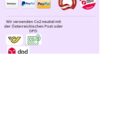
Wir versenden Co2 neutral mit
der Österreichischen Post oder
DPD
Unser Garn ist tierhaarfrei
Datenschutz und Nutzung
Verkaufsbedingungen
Datenschutz
Widerrufsrecht
verbobbelt.at - große Auswahl - faire Preise -
schneller Versand