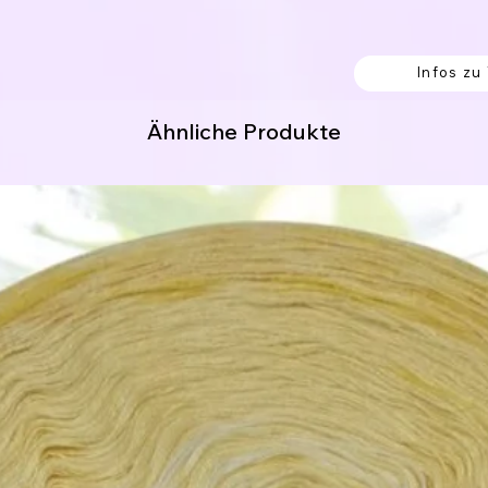
 Acrylic / 9% Polyester / 5% Polyamid
Infos zu
Ähnliche Produkte