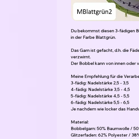
Du bekommst diesen 3-fädigen Bo
in der Farbe Blattgrün.
Das Garn ist gefacht, d.h. die Fä
verzwirnt.
Der Bobbel kann von innen oder
Meine Empfehlung für die Verarbe
3-fädig: Nadelstärke 2,5 - 3,5
4-fädig: Nadelstärke 3,5 - 4,5
5-fädig: Nadelstärke 4,5 - 5,5
6-fädig: Nadelstärke 5,5 - 6,5
Je nachdem wie locker das Handw
Material:
Bobbelgarn: 50% Baumwolle / 50
Glitzerfaden: 62% Polyester / 3