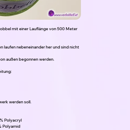
bbel mit einer Lauflänge von 500 Meter
den laufen nebeneinander her und sind nicht
 von außen begonnen werden.
itung:
erk werden soll.
% Polyacryl
8% Polyamid