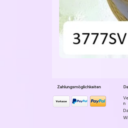
Zahlungsmöglichkeiten
Da
Ve
n
Da
Wi