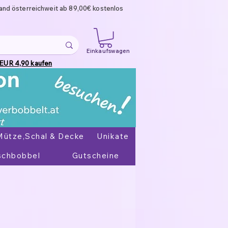
and österreichweit ab 89,00€ kostenlos
Einkaufswagen
 EUR 4,90 kaufen
Mütze,Schal & Decke
Unikate
chbobbel
Gutscheine