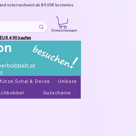
and österreichweit ab 89,00€ kostenlos
Einkaufswagen
 EUR 4,90 kaufen
Mütze,Schal & Decke
Unikate
chbobbel
Gutscheine