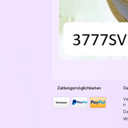
Zahlungsmöglichkeiten
Da
Ve
n
Da
Wi