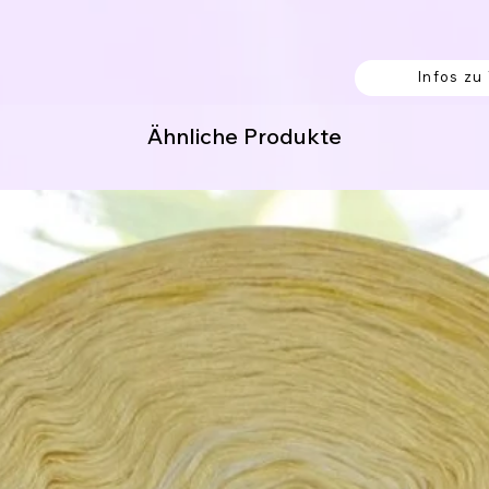
ich nur kleine Makel, die beim Verarbeiten
rtigen Werk nicht zu sehen sein werden.
Infos zu
Ähnliche Produkte