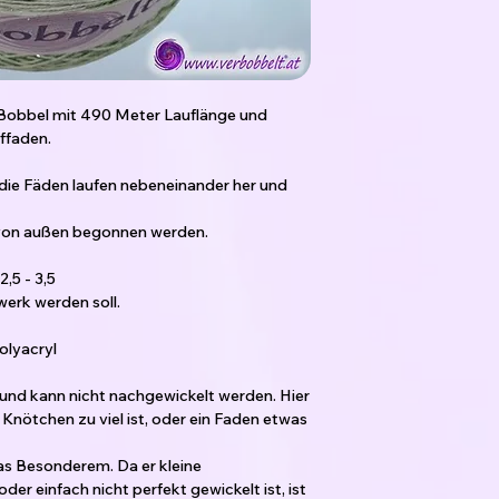
obbel mit 490 Meter Lauflänge und
uffaden.
. die Fäden laufen nebeneinander her und
 von außen begonnen werden.
,5 - 3,5
erk werden soll.
olyacryl
 und kann nicht nachgewickelt werden. Hier
Knötchen zu viel ist, oder ein Faden etwas
s Besonderem. Da er kleine
er einfach nicht perfekt gewickelt ist, ist