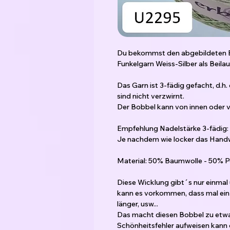
Du bekommst den abgebildeten B
Funkelgarn Weiss-Silber als Beila
Das Garn ist 3-fädig gefacht, d.h
sind nicht verzwirnt.
Der Bobbel kann von innen oder
Empfehlung Nadelstärke 3-fädig: 2
Je nachdem wie locker das Handw
Material: 50% Baumwolle - 50% P
Diese Wicklung gibt´s nur einmal
kann es vorkommen, dass mal ein 
länger, usw...
Das macht diesen Bobbel zu etwa
Schönheitsfehler aufweisen kann od